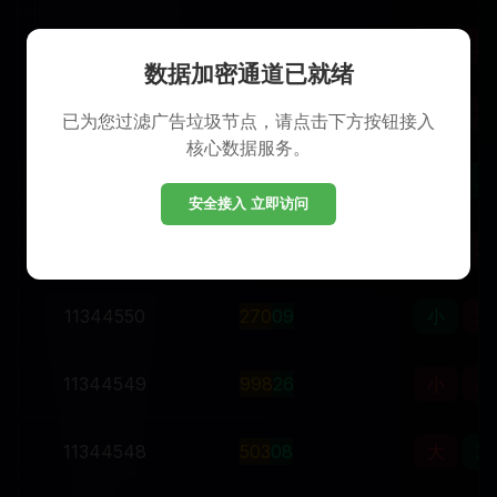
11344554
4
9
4
17
大
双
数据加密通道已就绪
11344553
5
5
5
15
大
双
已为您过滤广告垃圾节点，请点击下方按钮接入
核心数据服务。
11344552
8
3
8
19
小
单
安全接入 立即访问
11344551
1
4
2
07
小
双
11344550
2
7
0
09
小
双
11344549
9
9
8
26
小
单
11344548
5
0
3
08
大
双