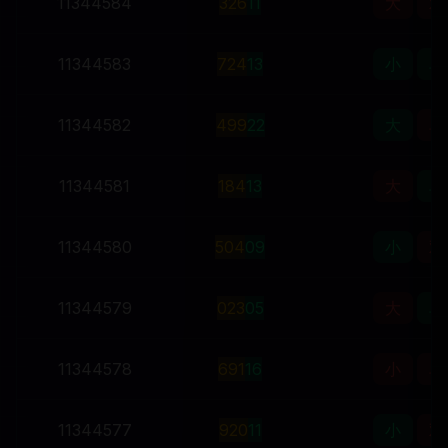
11344584
3
2
6
11
大
双
11344583
7
2
4
13
小
单
11344582
4
9
9
22
大
单
11344581
1
8
4
13
大
单
11344580
5
0
4
09
小
双
11344579
0
2
3
05
大
单
11344578
6
9
1
16
小
单
11344577
9
2
0
11
小
双