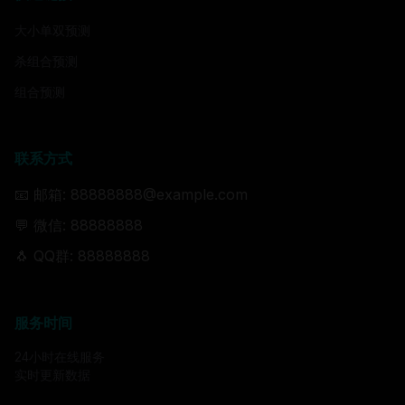
大小单双预测
杀组合预测
组合预测
联系方式
📧 邮箱: 88888888@example.com
💬 微信: 88888888
🐧 QQ群: 88888888
服务时间
24小时在线服务
实时更新数据