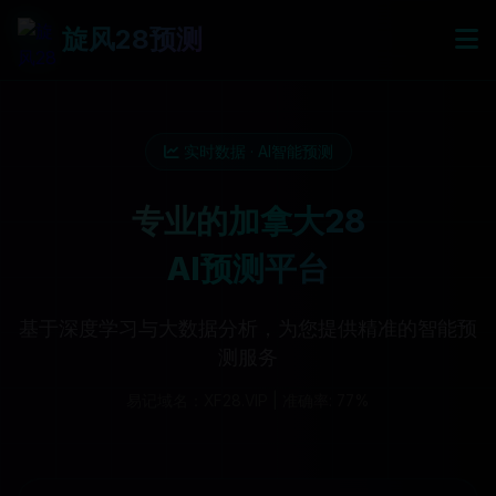
旋风28预测
实时数据 · AI智能预测
专业的加拿大28
AI预测平台
基于深度学习与大数据分析，为您提供精准的智能预
测服务
易记域名：XF28.VIP | 准确率: 77%