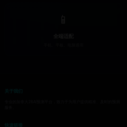
📱
全端适配
手机、平板、电脑通用
关于我们
专业的加拿大28AI预测平台，致力于为用户提供精准、及时的预测
服务。
快速链接