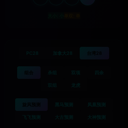
大小: 小
单双: 单
PC28
加拿大28
台湾28
组合
杀组
双项
四余
双组
龙虎
旋风预测
黑马预测
凤凰预测
飞飞预测
大古预测
大神预测