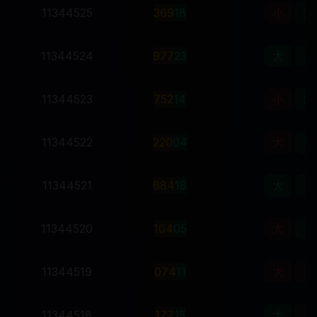
11344525
3
6
9
18
小
双
11344524
9
7
7
23
大
单
11344523
7
5
2
14
小
双
11344522
2
2
0
04
大
双
11344521
6
8
4
18
大
双
11344520
1
0
4
05
大
单
11344519
0
7
4
11
大
双
11344518
1
7
7
15
大
双