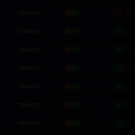
11344576
8
6
8
22
小
双
11344575
8
2
7
17
大
双
11344574
8
4
7
19
大
双
11344573
1
8
3
12
小
单
11344572
8
5
7
20
大
单
11344571
9
7
8
24
大
单
11344570
3
0
6
09
小
双