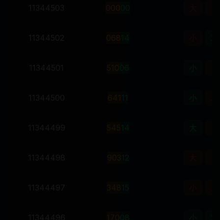
11344503
0
0
0
00
大
单
11344502
0
6
8
14
小
双
11344501
5
1
0
06
小
单
11344500
6
4
1
11
小
双
11344499
5
4
5
14
大
单
11344498
9
0
3
12
大
单
11344497
3
4
8
15
小
双
11344496
1
7
0
08
小
双