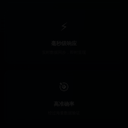
⚡
毫秒级响应
实时数据同步，即时呈现
🎯
高准确率
经过海量数据验证