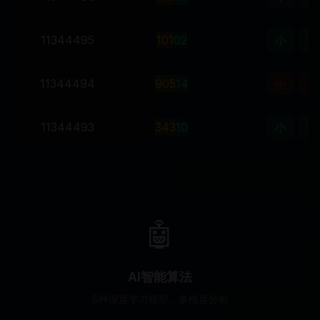
11344495
1
0
1
02
小
双
11344494
9
0
5
14
小
单
11344493
3
4
3
10
小
双
🤖
AI智能算法
6种深度学习模型，多维度分析