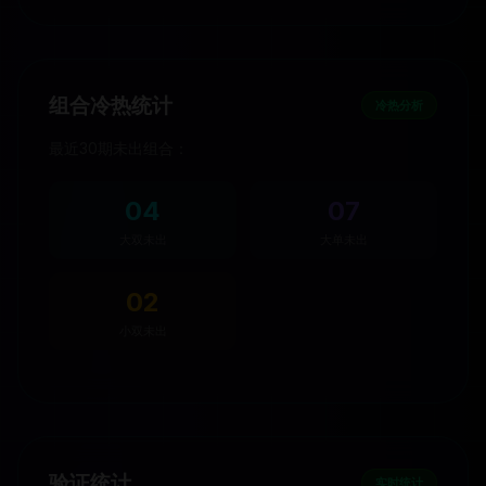
组合冷热统计
冷热分析
最近30期未出组合：
04
07
大双未出
大单未出
02
小双未出
验证统计
实时统计