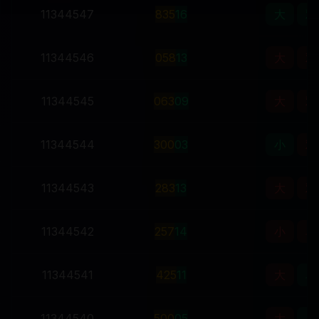
11344547
8
3
5
16
大
双
11344546
0
5
8
13
大
双
11344545
0
6
3
09
大
双
11344544
3
0
0
03
小
双
11344543
2
8
3
13
大
双
11344542
2
5
7
14
小
单
11344541
4
2
5
11
大
单
11344540
5
0
0
05
大
单