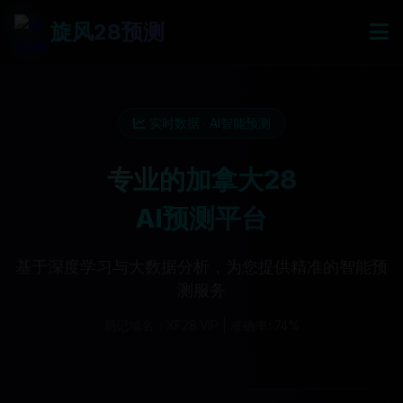
旋风28预测
实时数据 · AI智能预测
专业的加拿大28
AI预测平台
基于深度学习与大数据分析，为您提供精准的智能预
测服务
易记域名：XF28.VIP | 准确率: 74%