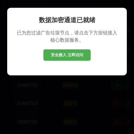
3466759
9
5
2
16
大
单
数据加密通道已就绪
3466758
3
4
0
07
大
单
已为您过滤广告垃圾节点，请点击下方按钮接入
核心数据服务。
3466757
4
4
5
13
大
单
安全接入 立即访问
3466756
3
4
4
11
大
单
3466755
5
4
0
09
小
单
3466754
2
9
4
15
小
单
3466753
2
6
8
16
小
单