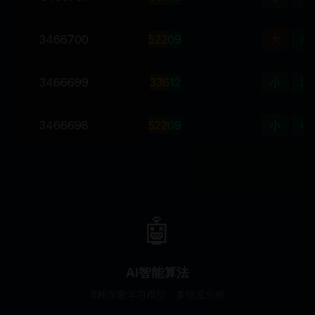
3466700
5
2
2
09
大
单
3466699
3
3
6
12
小
双
3466698
5
2
2
09
小
单
🤖
AI智能算法
6种深度学习模型，多维度分析