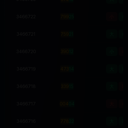
3466722
7
9
9
25
小
单
3466721
7
5
9
21
大
单
3466720
3
9
0
12
小
单
3466719
4
7
3
14
大
双
3466718
3
3
9
15
大
双
3466717
0
0
4
04
大
单
3466716
7
7
8
22
大
双