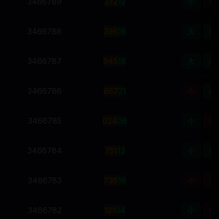
3466789
3
7
2
12
小
单
3466788
3
9
6
18
大
双
3466787
9
4
5
18
大
双
3466786
8
6
7
21
小
单
3466785
0
2
4
06
小
单
3466784
7
5
1
13
小
单
3466783
7
3
6
16
小
单
3466782
1
2
1
04
小
单