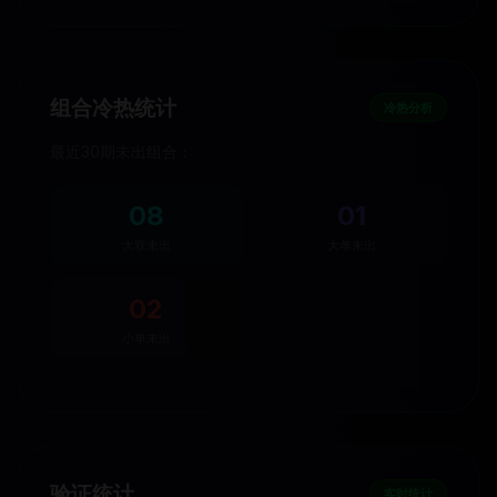
组合冷热统计
冷热分析
最近30期未出组合：
08
01
大双未出
大单未出
02
小单未出
验证统计
实时统计