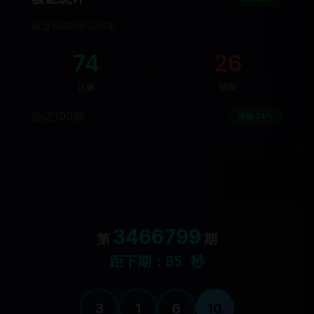
最近100期验证结果：
74
26
/
正确
错误
验证100期
准确 74%
3466799
第
期
距下期：
84
秒
3
1
6
10