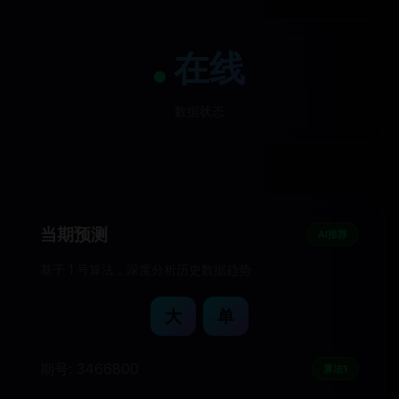
在线
数据状态
当期预测
AI推荐
基于 1 号算法，深度分析历史数据趋势
大
单
期号: 3466800
算法1