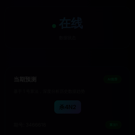
在线
数据状态
当期预测
AI推荐
基于 1 号算法，深度分析历史数据趋势
杀4N2
期号: 3466618
算法1