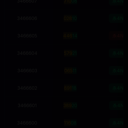
3466607
7
1
0
08
杀4N2
3466606
0
2
8
10
杀4N0
3466605
4
4
6
14
杀4N2
3466604
5
7
9
21
杀4N0
3466603
0
6
5
11
杀4N2
3466602
8
9
1
18
杀4N3
3466601
3
8
9
20
杀4N1
3466600
1
1
6
08
杀4N2