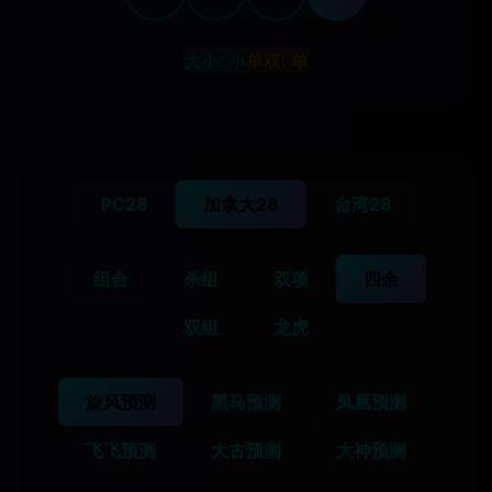
大小: 小
单双: 单
PC28
加拿大28
台湾28
组合
杀组
双项
四余
双组
龙虎
旋风预测
黑马预测
凤凰预测
飞飞预测
大古预测
大神预测