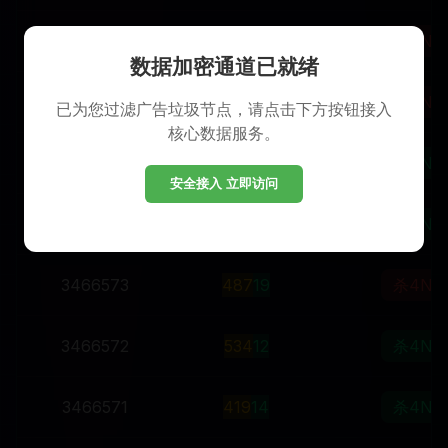
3466577
7
4
1
12
杀4N0
数据加密通道已就绪
3466576
4
3
4
11
杀4N3
已为您过滤广告垃圾节点，请点击下方按钮接入
核心数据服务。
3466575
2
0
4
06
杀4N0
安全接入 立即访问
3466574
7
1
9
17
杀4N2
3466573
4
8
7
19
杀4N3
3466572
5
3
4
12
杀4N2
3466571
4
1
9
14
杀4N3