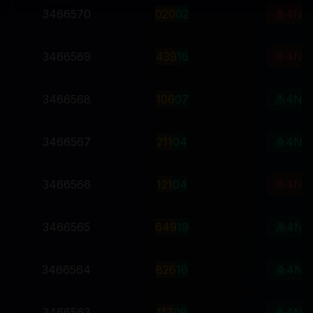
3466570
0
2
0
02
杀4N2
3466569
4
3
9
16
杀4N0
3466568
1
0
6
07
杀4N0
3466567
2
1
1
04
杀4N2
3466566
1
2
1
04
杀4N0
3466565
6
4
9
19
杀4N1
3466564
8
2
6
16
杀4N1
3466563
1
1
7
09
杀4N3