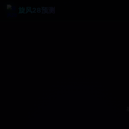
组合
杀组
单双
四余
大小单双
龙虎和
旋风28预测