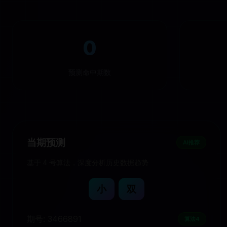
0
预测命中期数
当期预测
AI推荐
基于 4 号算法，深度分析历史数据趋势
小
双
期号: 3466891
算法4